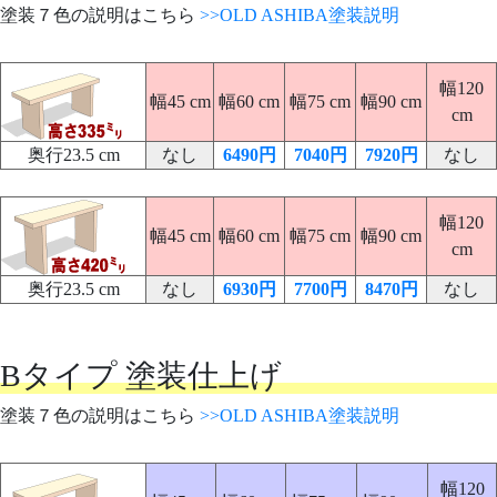
塗装７色の説明はこちら
>>OLD ASHIBA塗装説明
幅120
幅45 cm
幅60 cm
幅75 cm
幅90 cm
cm
奥行23.5 cm
なし
6490円
7040円
7920円
なし
幅120
幅45 cm
幅60 cm
幅75 cm
幅90 cm
cm
奥行23.5 cm
なし
6930円
7700円
8470円
なし
Bタイプ 塗装仕上げ
塗装７色の説明はこちら
>>OLD ASHIBA塗装説明
幅120