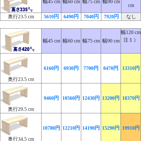
幅45 cm
幅60 cm
幅75 cm
幅90 cm
cm
奥行23.5 cm
5610円
6490円
7040円
7920円
なし
幅120 cm
注１）
幅45 cm
幅60 cm
幅75 cm
幅90 cm
6160円
6930円
7700円
8470円
13310円
奥行23.5 cm
9460円
10560円
12430円
13200円
18370円
奥行29.5 cm
10780円
12210円
14190円
15290円
19910円
奥行34.5 cm