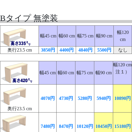
Bタイプ 無塗装
幅120
幅45 cm
幅60 cm
幅75 cm
幅90 cm
cm
奥行23.5 cm
3850円
4400円
4840円
5500円
なし
幅120 cm
注１）
幅45 cm
幅60 cm
幅75 cm
幅90 cm
4070円
4730円
5280円
5940円
10890円
奥行23.5 cm
7480円
8470円
10120円
10450円
15180円