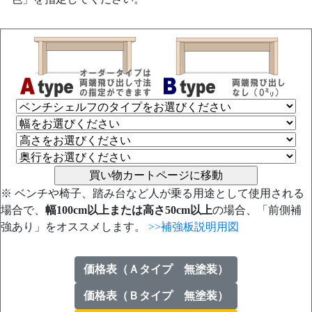
※ ベンチや椅子、踏み台など人が乗る用途として使用される
場合で、
幅100cm以上または高さ50cm以上
の場合、「前側補
強あり」をオススメします。
>>補強板説明用図
価格表（Ａタイプ 無塗装）
価格表（Ｂタイプ 無塗装）