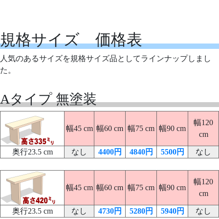
規格サイズ 価格表
人気のあるサイズを規格サイズ品としてラインナップしまし
た。
Aタイプ 無塗装
幅120
幅45 cm
幅60 cm
幅75 cm
幅90 cm
cm
奥行23.5 cm
なし
4400円
4840円
5500円
なし
幅120
幅45 cm
幅60 cm
幅75 cm
幅90 cm
cm
奥行23.5 cm
なし
4730円
5280円
5940円
なし