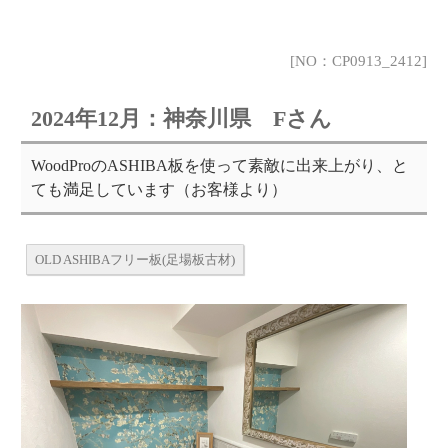
[NO：CP0913_2412]
2024年12月：神奈川県 Fさん
WoodProのASHIBA板を使って素敵に出来上がり、と
ても満足しています（お客様より）
OLD ASHIBAフリー板(足場板古材)