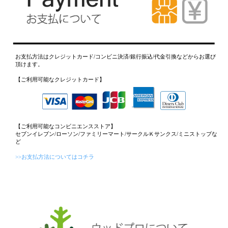
お支払方法はクレジットカード/コンビニ決済/銀行振込/代金引換などからお選び
頂けます。
【ご利用可能なクレジットカード】
【ご利用可能なコンビニエンスストア】
セブンイレブン/ローソン/ファミリーマート/サークルＫサンクス/ミニストップな
ど
>>お支払方法についてはコチラ