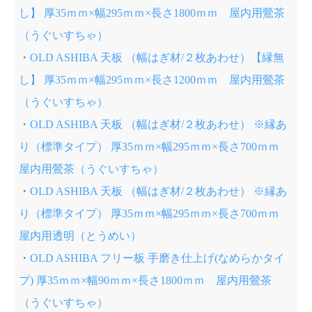
し】 厚35ｍｍ×幅295ｍｍ×長さ1800ｍｍ 屋内用鶯茶
（うぐいすちゃ）
・
OLD ASHIBA 天板 （幅はぎ材/２枚あわせ）【縁無
し】 厚35ｍｍ×幅295ｍｍ×長さ1200ｍｍ 屋内用鶯茶
（うぐいすちゃ）
・
OLD ASHIBA 天板 （幅はぎ材/２枚あわせ） ※縁あ
り（標準タイプ） 厚35ｍｍ×幅295ｍｍ×長さ700ｍｍ
屋内用鶯茶（うぐいすちゃ）
・
OLD ASHIBA 天板 （幅はぎ材/２枚あわせ） ※縁あ
り（標準タイプ） 厚35ｍｍ×幅295ｍｍ×長さ700ｍｍ
屋内用透明（とうめい）
・
OLD ASHIBA フリー板 手磨き仕上げ(なめらかタイ
プ) 厚35ｍｍ×幅90ｍｍ×長さ1800ｍｍ 屋内用鶯茶
（うぐいすちゃ）