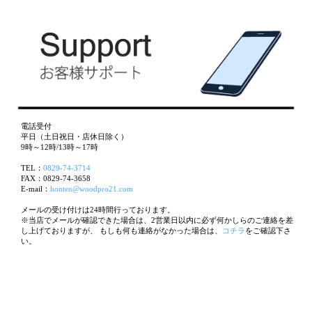
電話受付
平日（土日祝日・店休日除く）
9時～12時/13時～17時
TEL：
0829-74-3714
FAX：0829-74-3658
E-mail：
honten@woodpro21.com
メールの受け付けは24時間行っております。
※当店でメールが確認できた場合は、2営業日以内に必ず何かしらのご連絡を差
し上げておりますが、 もしも何も連絡がなかった場合は、
コチラ
をご確認下さ
い。