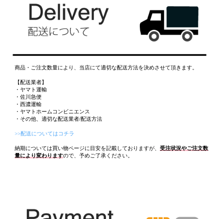
商品・ご注文数量により、当店にて適切な配送方法を決めさせて頂きます。
【配送業者】
・ヤマト運輸
・佐川急便
・西濃運輸
・ヤマトホームコンビニエンス
・その他、適切な配送業者/配送方法
>>配送についてはコチラ
納期については買い物ページに目安を記載しておりますが、
受注状況やご注文数
量により変わります
ので、予めご了承ください。