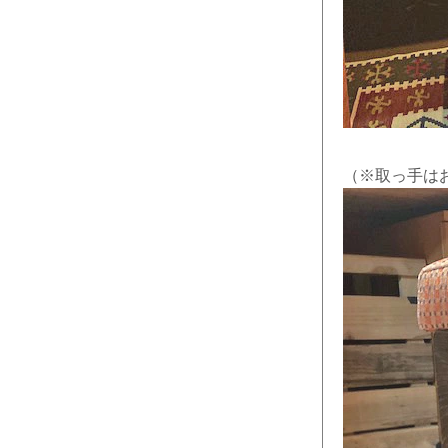
（※取っ手は