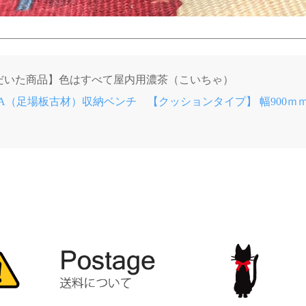
だいた商品】色はすべて屋内用濃茶（こいちゃ）
HIBA（足場板古材）収納ベンチ 【クッションタイプ】 幅900ｍｍ