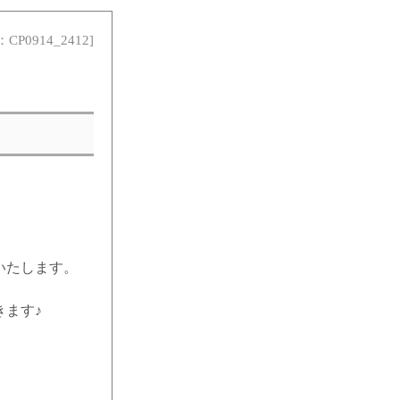
：CP0914_2412]
いたします。
ます♪