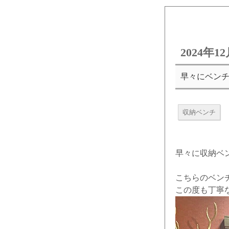
2024年
早々にベン
収納ベンチ
早々に収納ベ
こちらのベン
この度も丁寧