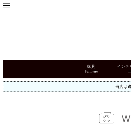
家具
インテ
当店は