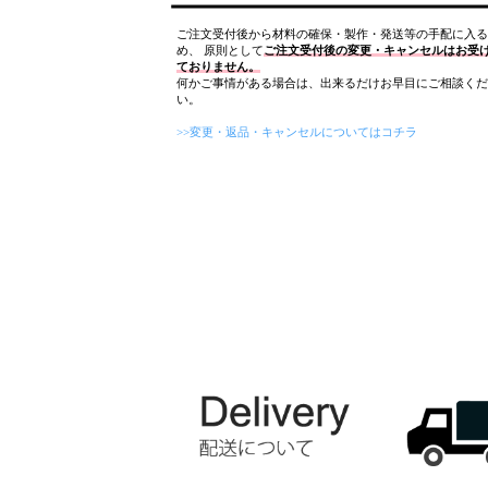
ご注文受付後から材料の確保・製作・発送等の手配に入る
め、 原則として
ご注文受付後の変更・キャンセルはお受
ておりません。
何かご事情がある場合は、出来るだけお早目にご相談くだ
い。
>>変更・返品・キャンセルについてはコチラ