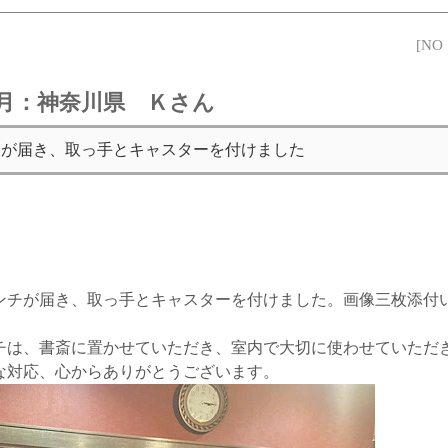
[NO
12月：神奈川県 Ｋさん
チが届き、取っ手とキャスターを付けました
ンチが届き、取っ手とキャスターを付けました。画像三枚添付
チは、書斎に置かせていただき、室内で大切に使わせていただき
な対応、心からありがとうございます。