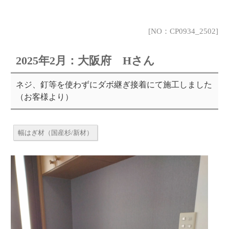
[NO：CP0934_2502]
2025年2月：大阪府 Hさん
ネジ、釘等を使わずにダボ継ぎ接着にて施工しました
（お客様より）
幅はぎ材（国産杉/新材）