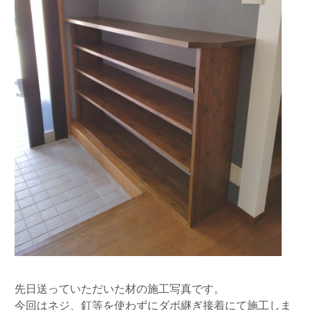
先日送っていただいた材の施工写真です。
今回はネジ、釘等を使わずにダボ継ぎ接着にて施工しま