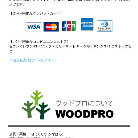
頂けます。
【ご利用可能なクレジットカード】
【ご利用可能なコンビニエンスストア】
セブンイレブン/ローソン/ファミリーマート/サークルＫサンクス/ミニストップな
ど
>>お支払方法についてはコチラ
店長：栗栖 一治（くりす かずはる）