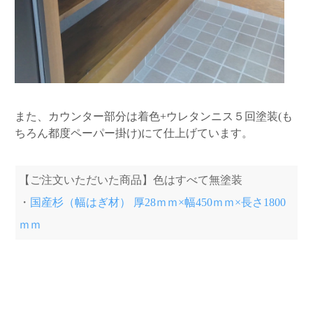
また、カウンター部分は着色+ウレタンニス５回塗装(も
ちろん都度ペーパー掛け)にて仕上げています。
【ご注文いただいた商品】色はすべて無塗装
・
国産杉（幅はぎ材） 厚28ｍｍ×幅450ｍｍ×長さ1800
ｍｍ