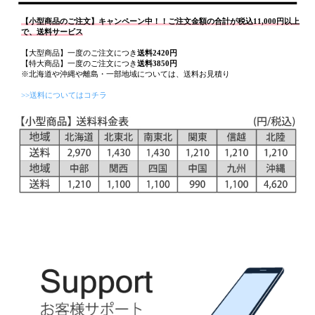
【小型商品のご注文】キャンペーン中！！ご注文金額の合計が税込11,000円以上
で、送料サービス
【大型商品】一度のご注文につき
送料2420円
【特大商品】一度のご注文につき
送料3850円
※北海道や沖縄や離島・一部地域については、送料お見積り
>>送料についてはコチラ