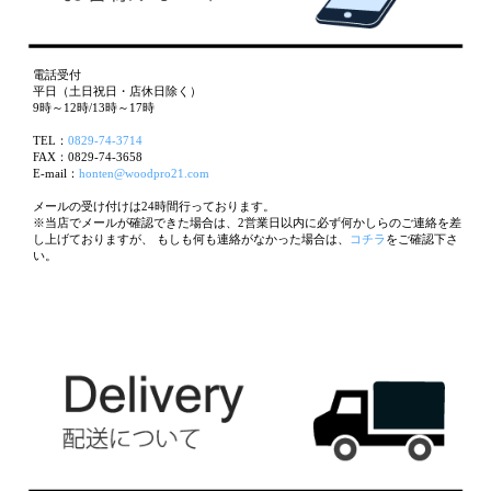
電話受付
平日（土日祝日・店休日除く）
9時～12時/13時～17時
TEL：
0829-74-3714
FAX：0829-74-3658
E-mail：
honten@woodpro21.com
メールの受け付けは24時間行っております。
※当店でメールが確認できた場合は、2営業日以内に必ず何かしらのご連絡を差
し上げておりますが、 もしも何も連絡がなかった場合は、
コチラ
をご確認下さ
い。