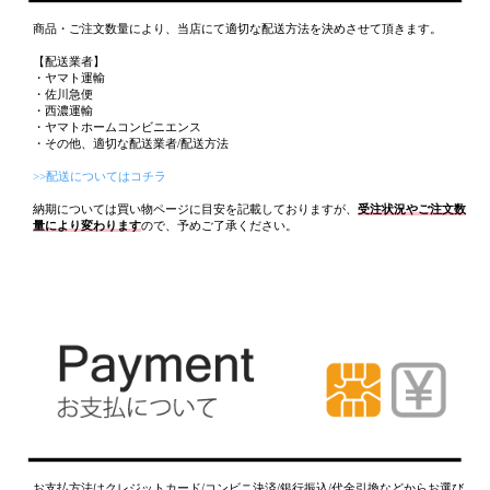
商品・ご注文数量により、当店にて適切な配送方法を決めさせて頂きます。
【配送業者】
・ヤマト運輸
・佐川急便
・西濃運輸
・ヤマトホームコンビニエンス
・その他、適切な配送業者/配送方法
>>配送についてはコチラ
納期については買い物ページに目安を記載しておりますが、
受注状況やご注文数
量により変わります
ので、予めご了承ください。
お支払方法はクレジットカード/コンビニ決済/銀行振込/代金引換などからお選び