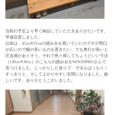
当初の予定より早く納品していただきありがたいです。
早速設置しました。
以前は、45㎝✕35㎝の踏み台を置いていたのですが間口
が広いので幅の長いものを置きたい、でも奥行が長いと
圧迫感がありそう。それで色々探してちょうどいい寸法
（130㎝✕30㎝）のこちらの踏み台をWOODPROさんで
見つけました。しっかりした造りで、寸法もばっちり！
すっきりと、そして上がりやすい玄関になりました。嬉
しいです。ありがとうございました。