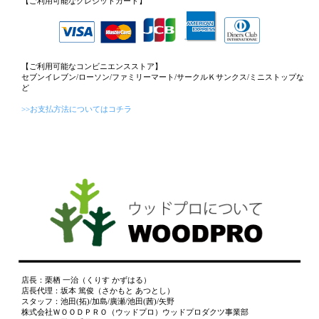
【ご利用可能なクレジットカード】
【ご利用可能なコンビニエンスストア】
セブンイレブン/ローソン/ファミリーマート/サークルＫサンクス/ミニストップな
ど
>>お支払方法についてはコチラ
店長：栗栖 一治（くりす かずはる）
店長代理：坂本 篤俊（さかもと あつとし）
スタッフ：池田(拓)/加島/廣瀬/池田(茜)/矢野
株式会社ＷＯＯＤＰＲＯ（ウッドプロ）ウッドプロダクツ事業部