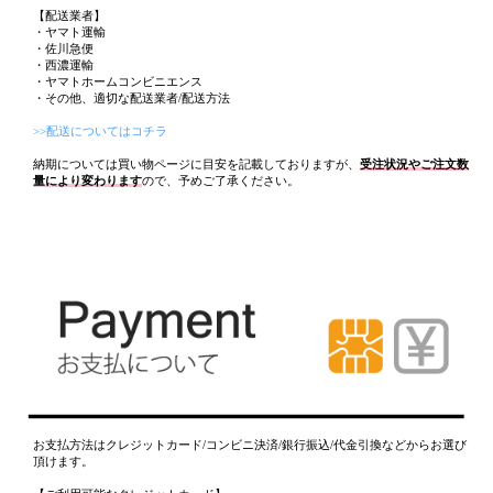
【配送業者】
・ヤマト運輸
・佐川急便
・西濃運輸
・ヤマトホームコンビニエンス
・その他、適切な配送業者/配送方法
>>配送についてはコチラ
納期については買い物ページに目安を記載しておりますが、
受注状況やご注文数
量により変わります
ので、予めご了承ください。
お支払方法はクレジットカード/コンビニ決済/銀行振込/代金引換などからお選び
頂けます。