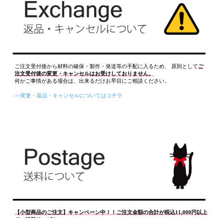
ご注文受付後から材料の確保・製作・発送等の手配に入るため、 原則として
ご
注文受付後の変更・キャンセルはお受けしておりません。
何かご事情がある場合は、出来るだけお早目にご相談ください。
>>変更・返品・キャンセルについてはコチラ
【小型商品のご注文】キャンペーン中！！ご注文金額の合計が税込11,000円以上