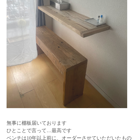
無事に棚板届いております
ひとことで言って…最高です
ベンチは10年以上前に、オーダーさせていただいたもの