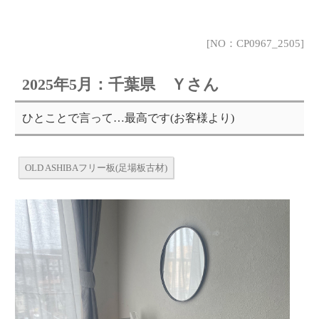
[NO：CP0967_2505]
2025年5月：千葉県 Ｙさん
ひとことで言って…最高です(お客様より)
OLD ASHIBAフリー板(足場板古材)