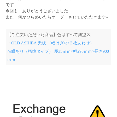
です！！
今回も，ありがとうございました
また，何かひらめいたらオーダーさせていただきます⭐︎
【ご注文いただいた商品】色はすべて無塗装
・
OLD ASHIBA 天板 （幅はぎ材/２枚あわせ）
※縁あり（標準タイプ） 厚35ｍｍ×幅295ｍｍ×長さ900
ｍｍ