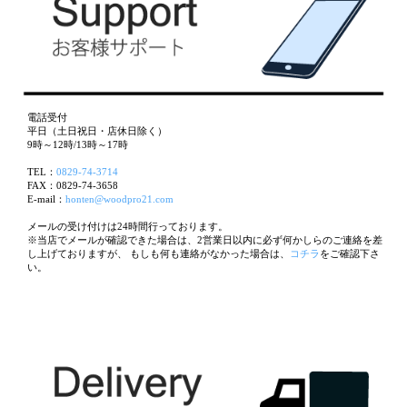
電話受付
平日（土日祝日・店休日除く）
9時～12時/13時～17時
TEL：
0829-74-3714
FAX：0829-74-3658
E-mail：
honten@woodpro21.com
メールの受け付けは24時間行っております。
※当店でメールが確認できた場合は、2営業日以内に必ず何かしらのご連絡を差
し上げておりますが、 もしも何も連絡がなかった場合は、
コチラ
をご確認下さ
い。