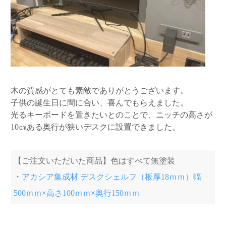
木の質感がとても素敵でありがとうございます。
子供の誕生日に間に合い、喜んでもらえました。
光るキーボードを置きたいとのことで、ニッチの高さが
10㎝ある奥行が狭いデスクに設置できました。
【ご注文いただいた商品】色はすべて無塗装
・
アカシア集成材 デスクシェルフ（板厚18ｍｍ）幅
500ｍｍ×高さ100ｍｍ×奥行150ｍｍ