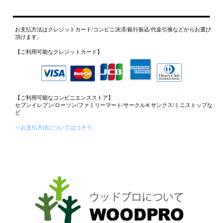
お支払方法はクレジットカード/コンビニ決済/銀行振込/代金引換などからお選び
頂けます。
【ご利用可能なクレジットカード】
【ご利用可能なコンビニエンスストア】
セブンイレブン/ローソン/ファミリーマート/サークルＫサンクス/ミニストップな
ど
>>お支払方法についてはコチラ