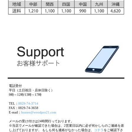
電話受付
平日（土日祝日・店休日除く）
9時～12時/13時～17時
TEL：
0829-74-3714
FAX：0829-74-3658
E-mail：
honten@woodpro21.com
メールの受け付けは24時間行っております。
※当店でメールが確認できた場合は、2営業日以内に必ず何かしらのご連絡を差
し上げておりますが、 もしも何も連絡がなかった場合は、
コチラ
をご確認下さ