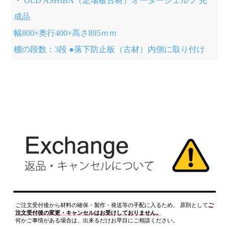
・
OLD ASHIBA（足場板古材）オーダーシェルフ 完
成品
幅800×奥行400×高さ895ｍｍ
棚の段数：3段 ●落下防止板（古材）内側に取り付け
ご注文受付後から材料の確保・製作・発送等の手配に入るため、 原則として
ご
注文受付後の変更・キャンセルはお受けしておりません。
何かご事情がある場合は、出来るだけお早目にご相談ください。