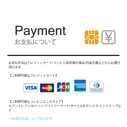
お支払方法はクレジットカード/コンビニ決済/銀行振込/代金引換などからお選び
頂けます。
【ご利用可能なクレジットカード】
【ご利用可能なコンビニエンスストア】
セブンイレブン/ローソン/ファミリーマート/サークルＫサンクス/ミニストップな
ど
>>お支払方法についてはコチラ