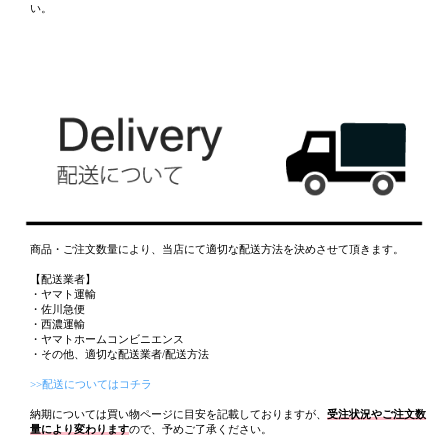
い。
商品・ご注文数量により、当店にて適切な配送方法を決めさせて頂きます。
【配送業者】
・ヤマト運輸
・佐川急便
・西濃運輸
・ヤマトホームコンビニエンス
・その他、適切な配送業者/配送方法
>>配送についてはコチラ
納期については買い物ページに目安を記載しておりますが、
受注状況やご注文数
量により変わります
ので、予めご了承ください。