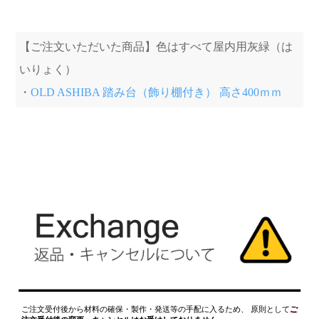
【ご注文いただいた商品】色はすべて屋内用灰緑（は
いりょく）
・
OLD ASHIBA 踏み台（飾り棚付き） 高さ400ｍｍ
ご注文受付後から材料の確保・製作・発送等の手配に入るため、 原則として
ご