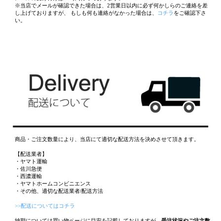
※当店でメールが確認できた場合は、2営業日以内に必ず何かしらのご連絡を差
し上げておりますが、 もしも何も連絡がなかった場合は、
コチラ
をご確認下さ
い。
商品・ご注文数量により、当店にて適切な配送方法を決めさせて頂きます。
【配送業者】
・ヤマト運輸
・佐川急便
・西濃運輸
・ヤマトホームコンビニエンス
・その他、適切な配送業者/配送方法
>>配送についてはコチラ
納期については買い物ページに目安を記載しておりますが、
受注状況やご注文数