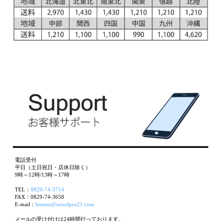
電話受付
平日（土日祝日・店休日除く）
9時～12時/13時～17時
TEL：
0829-74-3714
FAX：0829-74-3658
E-mail：
honten@woodpro21.com
メールの受け付けは24時間行っております。