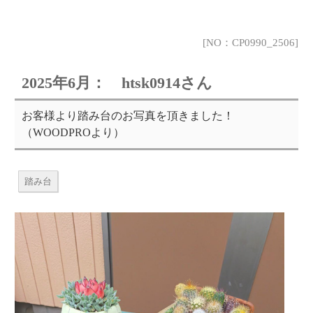
[NO：CP0990_2506]
2025年6月： htsk0914さん
お客様より踏み台のお写真を頂きました！
（WOODPROより）
踏み台