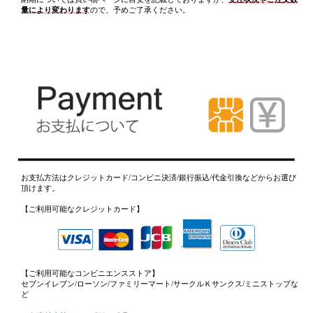
量により変わります
ので、予めご了承ください。
お支払方法はクレジットカード/コンビニ決済/銀行振込/代金引換などからお選び
頂けます。
【ご利用可能なクレジットカード】
【ご利用可能なコンビニエンスストア】
セブンイレブン/ローソン/ファミリーマート/サークルＫサンクス/ミニストップな
ど