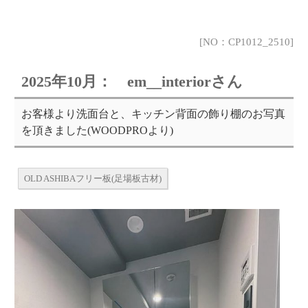
[NO：CP1012_2510]
2025年10月： em__interiorさん
お客様より洗面台と、キッチン背面の飾り棚のお写真
を頂きました(WOODPROより)
OLD ASHIBAフリー板(足場板古材)