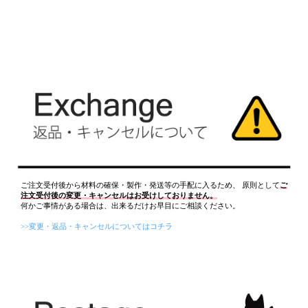
ご注文受付後から材料の確保・製作・発送等の手配に入るため、 原則として
ご
注文受付後の変更・キャンセルはお受けしておりません。
何かご事情がある場合は、出来るだけお早目にご相談ください。
>>変更・返品・キャンセルについてはコチラ