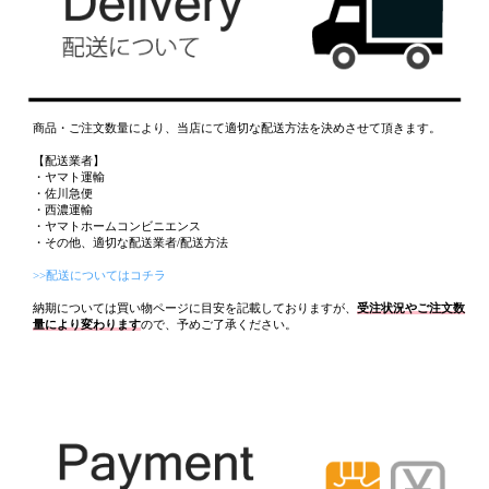
商品・ご注文数量により、当店にて適切な配送方法を決めさせて頂きます。
【配送業者】
・ヤマト運輸
・佐川急便
・西濃運輸
・ヤマトホームコンビニエンス
・その他、適切な配送業者/配送方法
>>配送についてはコチラ
納期については買い物ページに目安を記載しておりますが、
受注状況やご注文数
量により変わります
ので、予めご了承ください。