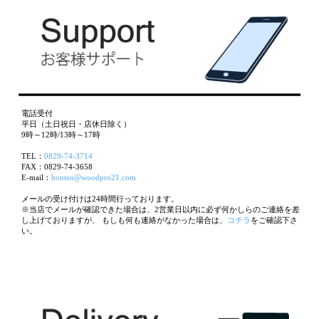
電話受付
平日（土日祝日・店休日除く）
9時～12時/13時～17時
TEL：
0829-74-3714
FAX：0829-74-3658
E-mail：
honten@woodpro21.com
メールの受け付けは24時間行っております。
※当店でメールが確認できた場合は、2営業日以内に必ず何かしらのご連絡を差
し上げておりますが、 もしも何も連絡がなかった場合は、
コチラ
をご確認下さ
い。