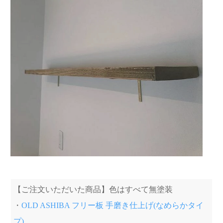
【ご注文いただいた商品】色はすべて無塗装
・
OLD ASHIBA フリー板 手磨き仕上げ(なめらかタイ
プ)