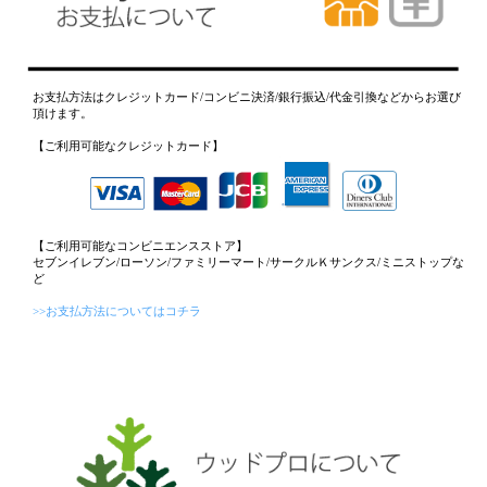
お支払方法はクレジットカード/コンビニ決済/銀行振込/代金引換などからお選び
頂けます。
【ご利用可能なクレジットカード】
【ご利用可能なコンビニエンスストア】
セブンイレブン/ローソン/ファミリーマート/サークルＫサンクス/ミニストップな
ど
>>お支払方法についてはコチラ