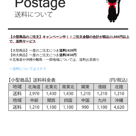
【小型商品のご注文】キャンペーン中！！ご注文金額の合計が税込11,000円以上
で、送料サービス
【大型商品】一度のご注文につき
送料2420円
【特大商品】一度のご注文につき
送料3850円
※北海道や沖縄や離島・一部地域については、送料お見積り
>>送料についてはコチラ