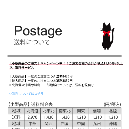
【小型商品のご注文】キャンペーン中！！ご注文金額の合計が税込11,000円以上
で、送料サービス
【大型商品】一度のご注文につき
送料2420円
【特大商品】一度のご注文につき
送料3850円
※北海道や沖縄や離島・一部地域については、送料お見積り
>>送料についてはコチラ