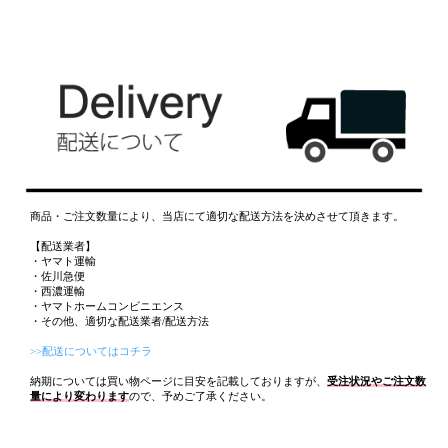
商品・ご注文数量により、当店にて適切な配送方法を決めさせて頂きます。
【配送業者】
・ヤマト運輸
・佐川急便
・西濃運輸
・ヤマトホームコンビニエンス
・その他、適切な配送業者/配送方法
>>配送についてはコチラ
納期については買い物ページに目安を記載しておりますが、
受注状況やご注文数
量により変わります
ので、予めご了承ください。