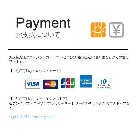
お支払方法はクレジットカード/コンビニ決済/銀行振込/代金引換などからお選び
頂けます。
【ご利用可能なクレジットカード】
【ご利用可能なコンビニエンスストア】
セブンイレブン/ローソン/ファミリーマート/サークルＫサンクス/ミニストップな
ど
>>お支払方法についてはコチラ