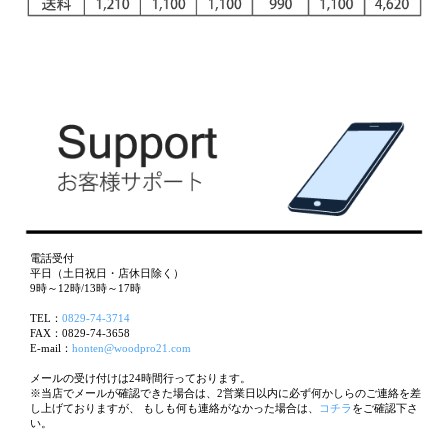
電話受付
平日（土日祝日・店休日除く）
9時～12時/13時～17時
TEL：
0829-74-3714
FAX：0829-74-3658
E-mail：
honten@woodpro21.com
メールの受け付けは24時間行っております。
※当店でメールが確認できた場合は、2営業日以内に必ず何かしらのご連絡を差
し上げておりますが、 もしも何も連絡がなかった場合は、
コチラ
をご確認下さ
い。