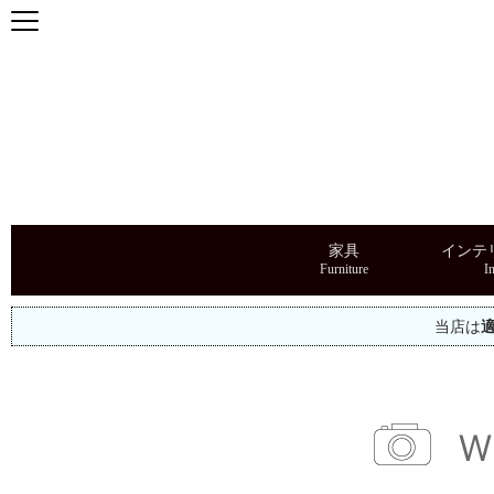
家具
インテ
当店は