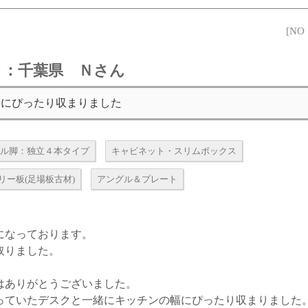
[NO
5月：千葉県 Ｎさん
幅にぴったり収まりました
ル脚：独立４本タイプ
キャビネット・スリムボックス
Aフリー板(足場板古材)
アングル＆プレート
になっております。
取りました。
はありがとうございました。
っていたデスクと一緒にキッチンの幅にぴったり収まりました