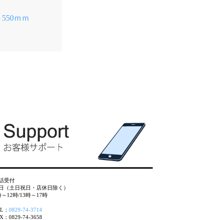
550ｍｍ
話受付
日（土日祝日・店休日除く）
時～12時/13時～17時
EL：
0829-74-3714
X：0829-74-3658