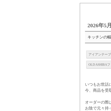
2026年
キッチンの
アイアンテーブ
OLD ASHIB
いつもお世話
今、商品を受
オーダーの際
お陰で元々持