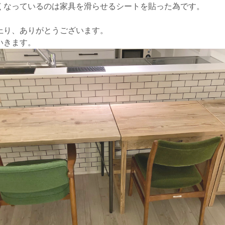
くなっているのは家具を滑らせるシートを貼った為です。
上り、ありがとうございます。
いきます。