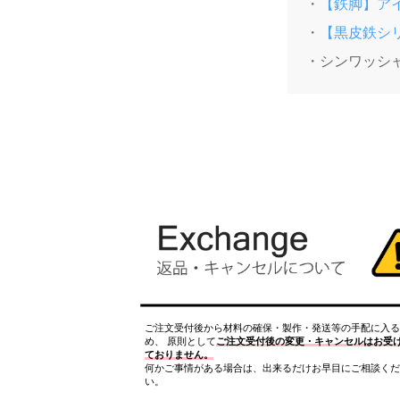
・
【鉄脚】アイ
・
【黒皮鉄シリ
・シンワッシャ
ご注文受付後から材料の確保・製作・発送等の手配に入る
め、 原則として
ご注文受付後の変更・キャンセルはお受
ておりません。
何かご事情がある場合は、出来るだけお早目にご相談くだ
い。