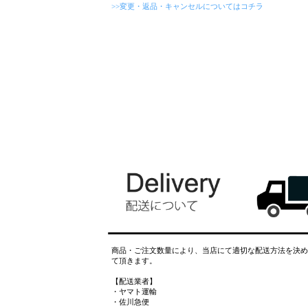
>>変更・返品・キャンセルについてはコチラ
商品・ご注文数量により、当店にて適切な配送方法を決め
て頂きます。
【配送業者】
・ヤマト運輸
・佐川急便