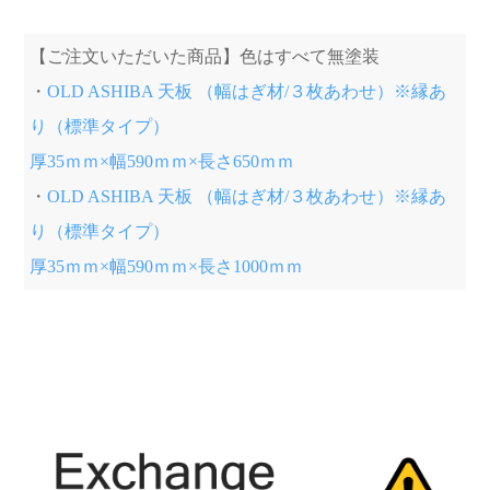
【ご注文いただいた商品】色はすべて無塗装
・
OLD ASHIBA 天板 （幅はぎ材/３枚あわせ）※縁あ
り（標準タイプ）
厚35ｍｍ×幅590ｍｍ×長さ650ｍｍ
・
OLD ASHIBA 天板 （幅はぎ材/３枚あわせ）※縁あ
り（標準タイプ）
厚35ｍｍ×幅590ｍｍ×長さ1000ｍｍ