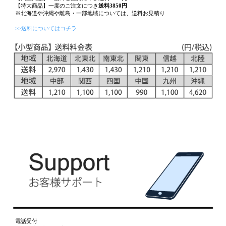
【特大商品】一度のご注文につき
送料3850円
※北海道や沖縄や離島・一部地域については、送料お見積り
>>送料についてはコチラ
電話受付