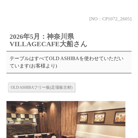
[NO：CP1072_2605]
2026年5月：神奈川県
VILLAGECAFE大船さん
テーブルはすべてOLD ASHIBAを使わせていただい
ています(お客様より)
OLD ASHIBAフリー板(足場板古材)