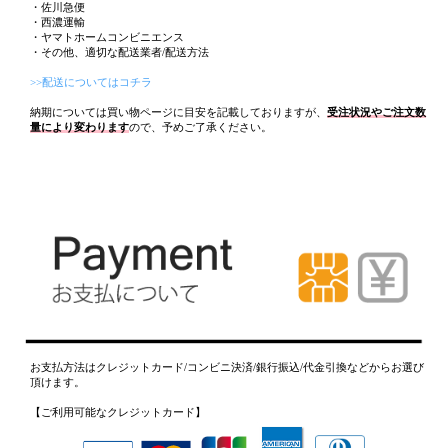
・佐川急便
・西濃運輸
・ヤマトホームコンビニエンス
・その他、適切な配送業者/配送方法
>>配送についてはコチラ
納期については買い物ページに目安を記載しておりますが、
受注状況やご注文数
量により変わります
ので、予めご了承ください。
お支払方法はクレジットカード/コンビニ決済/銀行振込/代金引換などからお選び
頂けます。
【ご利用可能なクレジットカード】