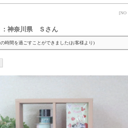
[NO
6月：神奈川県 Ｓさん
の時間を過ごすことができました(お客様より)