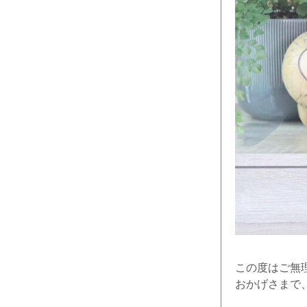
この度はご無
おかげさまで