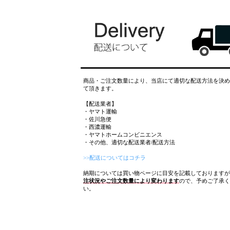
商品・ご注文数量により、当店にて適切な配送方法を決め
て頂きます。
【配送業者】
・ヤマト運輸
・佐川急便
・西濃運輸
・ヤマトホームコンビニエンス
・その他、適切な配送業者/配送方法
>>配送についてはコチラ
納期については買い物ページに目安を記載しておりますが
注状況やご注文数量により変わります
ので、予めご了承く
い。