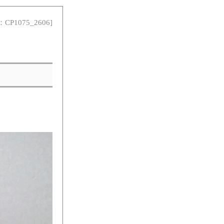
：CP1075_2606]