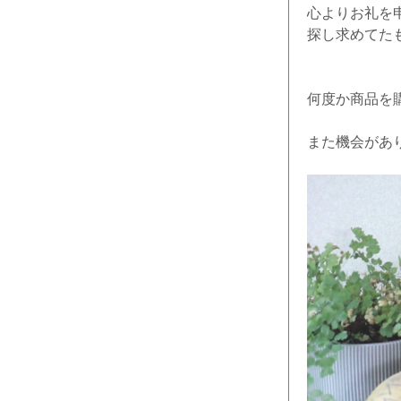
心よりお礼を
探し求めてた
何度か商品を
また機会があ