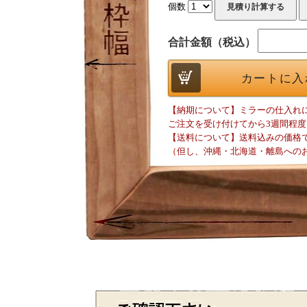
個数
合計金額（税込）
【納期について】ミラーの仕入れ
ご注文を受け付けてから3週間程
【送料について】送料込みの価格
（但し、沖縄・北海道・離島への