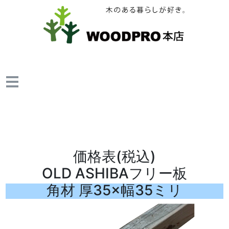
価格表(税込)
OLD ASHIBAフリー板
角材 厚35×幅35ミリ