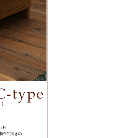
年7月
貸住宅向きの