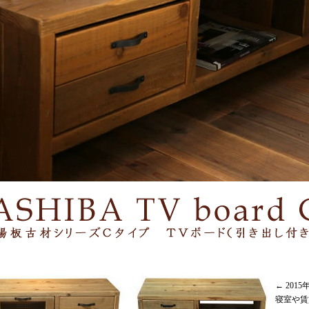
← 2015
寝室や賃