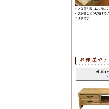
小さな引き出しはリモコ
や説明書などを収納する
に便利です。
幅135ｃｍ
>