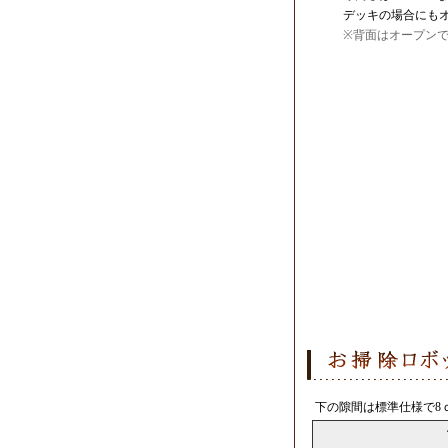
デッキの場合にも
※背面はオープン
下の隙間は標準仕様で8