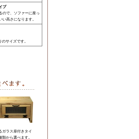
イプ
るので、ソファーに座っ
いい高さになります。
りのサイズです。
るガラス扉付きタイ
種類から選べます。