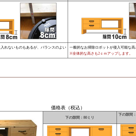
に入れないものもあるが、バランスのよい
一般的なお掃除ロボットが侵入可能な高
※全体的な高さも2ｃｍアップします。
価格表（税込）
下の隙間：
下の隙間：80ミリ