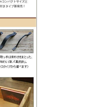
5ｃｍコンパクトサイズと
付きタイプ新発売！