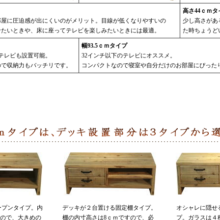
高さ44ｃｍタ
部屋に圧迫感が出にくいのがメリット。目線が低くなりやすいの
少し高さがあ
せたいときや、床に座ってテレビを楽しみたいときには最適。
た時ちょうど
幅93.5ｃｍタイプ
のテレビも設置可能。
32インチ以下のテレビにオススメ。
ので収納力もバッチリです。
コンパクトなので寝室や自分だけのお部屋にぴった
ープンタイプ。内
デッキが２台置ける固定棚タイプ。
オシャレに隠せ
なので、大きめの
棚の内寸高さは8ｃｍですので、必
プ。ガラスは４