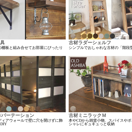
具
古材ラダーシェルフ
の棚板と組み合せてお部屋にぴったり
シンプルでおしゃれな古材の「階段
を
/パーテーション
古材ミニラックＭ
ディアウォールで壁に穴を開けずに飾
本やCDから雑貨小物、スパイスやボ
DIY
シャレにギュギュっと収納