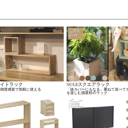
イトラック
SUGIスクエアラック
で雑貨感覚で気軽に使える
「鉢カバーにもなる」重ねて並べて
を楽しむ国産杉のラック