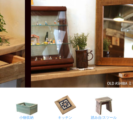
小物収納
キッチン
踏み台/スツール