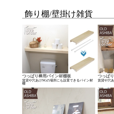
飾り棚/壁掛け雑貨
つっぱり棒用パイン材棚板
つっぱり
賃貸や穴あけNGの場所にも設置できるパイン材
賃貸や穴あ
棚