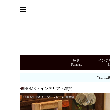
家具
インテ
当店は
HOME
インテリア・雑貨