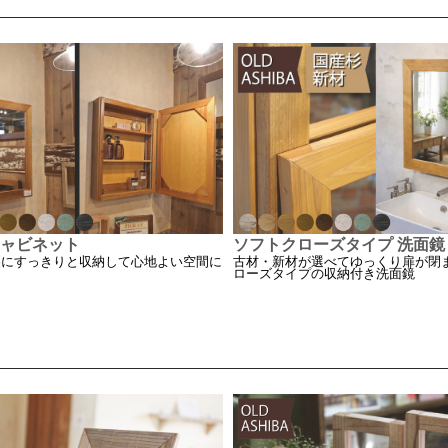
ャビネット
ソフトクローズタイプ 洗面鏡
裏にすっきりと収納して心地よい空間に
古材・新材が選べてゆっくり扉が閉
ローズタイプの収納付き洗面鏡