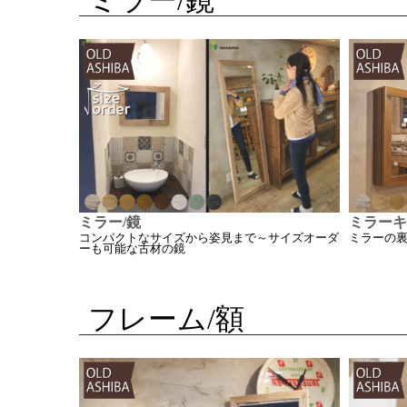
ミラー/鏡
ミラーキ
コンパクトなサイズから姿見まで～サイズオーダ
ミラーの
ーも可能な古材の鏡
フレーム/額