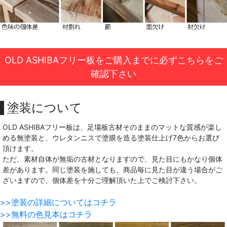
OLD ASHIBAフリー板をご購入までに必ずこちらをご
確認下さい
塗装について
OLD ASHIBAフリー板は、足場板古材そのままのマットな質感が楽し
める無塗装と、ウレタンニスで塗膜を造る塗装仕上げ7色からお選び
頂けます。
ただ、素材自体が無垢の古材となりますので、見た目にもかなり個体
差があります。同じ塗装を施しても、商品毎に見た目が違う場合がご
ざいますので、個体差を十分ご理解頂いた上でご検討下さい。
>>塗装の詳細についてはコチラ
>>無料の色見本はコチラ