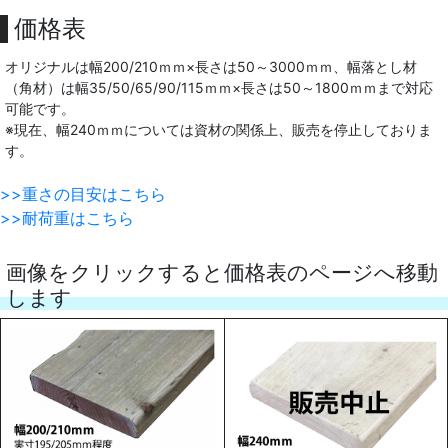
価格表
オリジナルは幅200/210ｍｍ×長さは50～3000ｍｍ、幅落とし材
（角材）は幅35/50/65/90/115ｍｍ×長さは50～1800ｍｍまで対応
可能です。
※現在、幅240ｍｍについては資材の関係上、販売を停止しておりま
す。
>>重さの目安はこちら
>>耐荷重はこちら
画像をクリックすると価格表のページへ移動
します