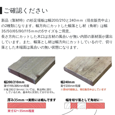
ご確認ください
新品（製材時）の杉足場板は幅200/210と240ｍｍ（現在販売中止）
の2種類になります。幅方向にカットした幅落とし材（角材）は幅
35/50/65/90/115ｍｍの5サイズをご用意。
長さ方向にカットした木口は古材の風合いが無い内部の新材面が露出
しています。また、幅落とし材は幅方向にカットしているので、切り
落とした木端面は風合いの無い状態になります。