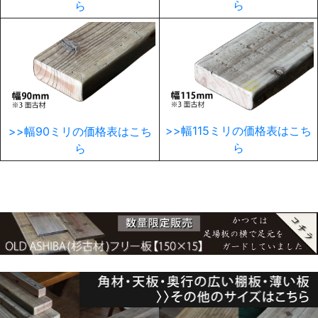
ら
ら
>>幅115ミリの価格表はこち
>>幅90ミリの価格表はこち
ら
ら