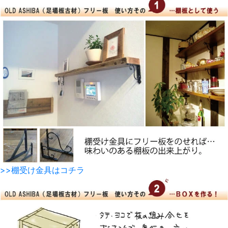
>>棚受け金具はコチラ