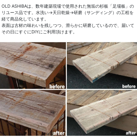
OLD ASHIBAは、数年建築現場で使用された無垢の杉板「足場板」の
リユース品です。水洗い→天日乾燥→研磨（サンディング）の工程を
経て商品化しています。
表面は古材の味わいを残しつつ、滑らかに研磨しているので、届いて
その日にすぐにDIYにご利用頂けます。